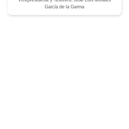
García de la Garma