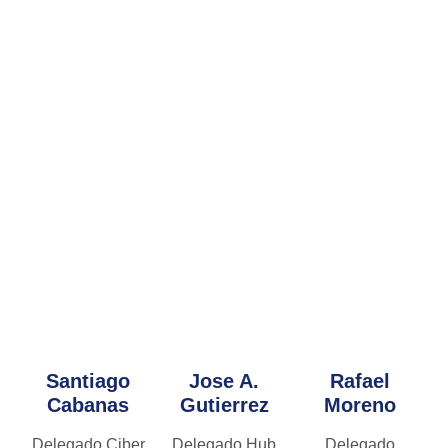
Santiago
Jose A.
Rafael
Cabanas
Gutierrez
Moreno
Delegado Ciber
Delegado Hub
Delegado